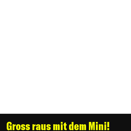
Gross raus mit dem Mini!