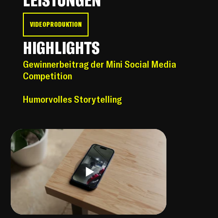
VIDEOPRODUKTION
HIGHLIGHTS
Gewinnerbeitrag der Mini Social Media
Competition
Humorvolles Storytelling