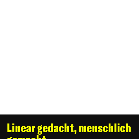
Linear gedacht, menschlich