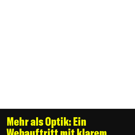
Mehr als Optik: Ein
Webauftritt mit klarem