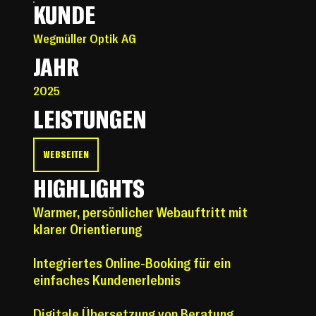
KUNDE
Wegmüller Optik AG
JAHR
2025
LEISTUNGEN
WEBSEITEN
HIGHLIGHTS
Warmer, persönlicher Webauftritt mit
klarer Orientierung
Integriertes Online-Booking für ein
einfaches Kundenerlebnis
Digitale Übersetzung von Beratung,