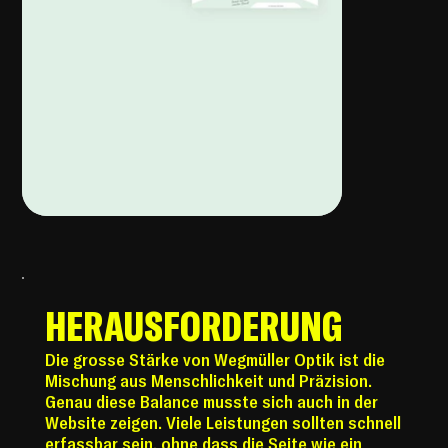
HERAUSFORDERUNG
Die grosse Stärke von Wegmüller Optik ist die
Mischung aus Menschlichkeit und Präzision.
Genau diese Balance musste sich auch in der
Website zeigen. Viele Leistungen sollten schnell
erfassbar sein, ohne dass die Seite wie ein