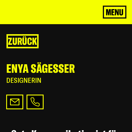
MENU
ZURÜCK
ENYA SÄGESSER
DESIGNERIN