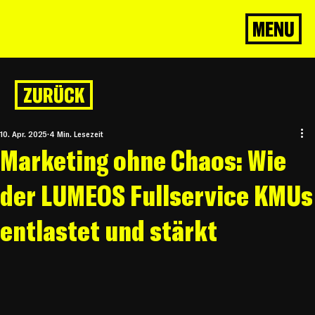
MENU
ZURÜCK
10. Apr. 2025
4 Min. Lesezeit
Marketing ohne Chaos: Wie
der LUMEOS Fullservice KMUs
entlastet und stärkt