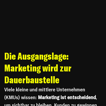
Die Ausgangslage: 
Marketing wird zur 
Dauerbaustelle
Viele kleine und mittlere Unternehmen 
(KMUs) wissen: 
Marketing ist entscheidend
, 
um sichtbar zu bleiben, Kunden zu gewinnen 