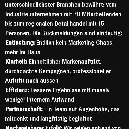
unterschiedlichster Branchen bewährt: vom 
Industrieunternehmen mit 70 Mitarbeitenden 
bis zum regionalen Detailhandel mit 15 
Personen. Die Rückmeldungen sind eindeutig:
Entlastung:
 Endlich kein Marketing-Chaos 
mehr im Haus
Klarheit:
 Einheitlicher Markenauftritt, 
durchdachte Kampagnen, professioneller 
Auftritt nach aussen
Effizienz:
 Bessere Ergebnisse mit massiv 
weniger internem Aufwand
Partnerschaft:
 Ein Team auf Augenhöhe, das 
mitdenkt und langfristig begleitet
Nachweisbarer Erfolg:
 Wir zeigen anhand von 