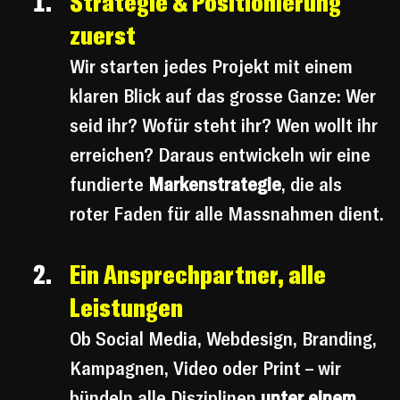
Strategie & Positionierung 
zuerst
Wir starten jedes Projekt mit einem 
klaren Blick auf das grosse Ganze: Wer 
seid ihr? Wofür steht ihr? Wen wollt ihr 
erreichen? Daraus entwickeln wir eine 
fundierte 
Markenstrategie
, die als 
roter Faden für alle Massnahmen dient.
Ein Ansprechpartner, alle 
Leistungen
Ob Social Media, Webdesign, Branding, 
Kampagnen, Video oder Print – wir 
bündeln alle Disziplinen 
unter einem 